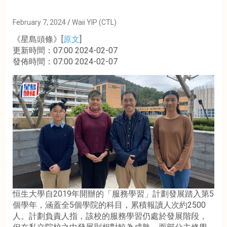
February 7, 2024
Waii YIP (CTL)
《星島頭條》[
原文
]
更新時間：07:00 2024-02-07
發佈時間：07:00 2024-02-07
恒生大學自2019年開辦的「服務學習」計劃發展踏入第5
個學年，涵蓋全5個學院的科目，累積報讀人次約2500
人。計劃負責人指，該校的服務學習仍處於發展階段，