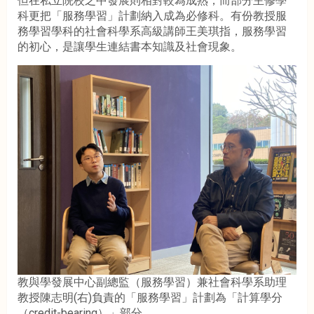
但在私立院校之中發展則相對較為成熟，而部分主修學
科更把「服務學習」計劃納入成為必修科。有份教授服
務學習學科的社會科學系高級講師王美琪指，服務學習
的初心，是讓學生連結書本知識及社會現象。
教與學發展中心副總監（服務學習）兼社會科學系助理
教授陳志明(右)負責的「服務學習」計劃為「計算學分
（credit-bearing）」部分。