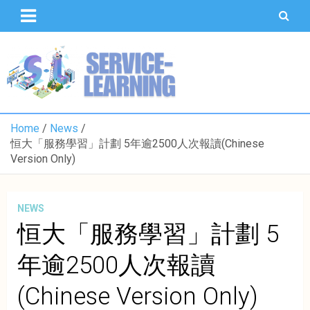
S
k
i
p
T
S
t
U
o
o
c
K
o
Home
News
n
恒大「服務學習」計劃 5年逾2500人次報讀(Chinese
t
Version Only)
e
n
t
NEWS
恒大「服務學習」計劃 5
年逾2500人次報讀
(Chinese Version Only)