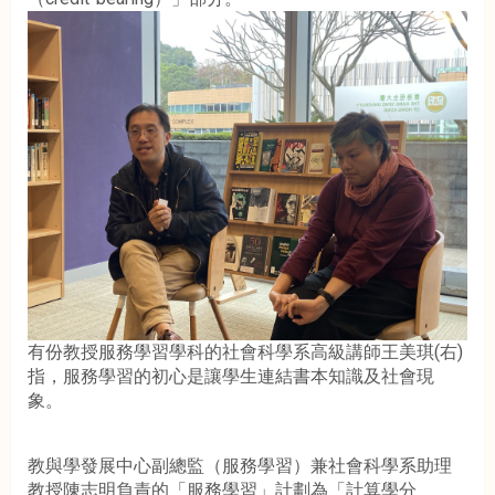
有份教授服務學習學科的社會科學系高級講師王美琪(右)
指，服務學習的初心是讓學生連結書本知識及社會現
象。
教與學發展中心副總監（服務學習）兼社會科學系助理
教授陳志明負責的「服務學習」計劃為「計算學分