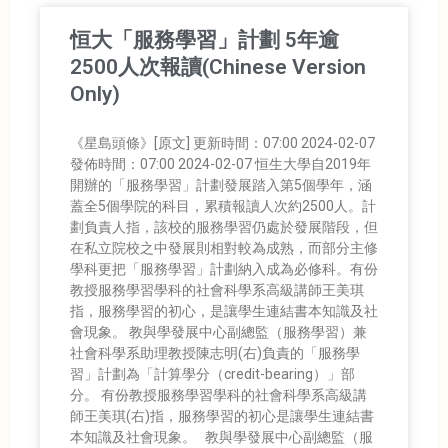
恒大「服務學習」計劃 5年逾
2500人次報讀(Chinese Version
Only)
《星島頭條》[原文] 更新時間：07:00 2024-02-07
發佈時間：07:00 2024-02-07 恒生大學自2019年
開辦的「服務學習」計劃發展踏入第5個學年，涵
蓋全5個學院的科目，累積報讀人次約2500人。計
劃負責人指，該校的服務學習仍處於發展階段，但
在私立院校之中發展則相對較為成熟，而部分主修
學科更把「服務學習」計劃納入成為必修科。有份
教授服務學習學科的社會科學系高級講師王美琪
指，服務學習的初心，是讓學生連結書本知識及社
會現象。 教與學發展中心副總監（服務學習）兼
社會科學系助理教授陳志明(右)負責的「服務學
習」計劃為「計算學分（credit-bearing）」部
分。 有份教授服務學習學科的社會科學系高級講
師王美琪(右)指，服務學習的初心是讓學生連結書
本知識及社會現象。 教與學發展中心副總監（服