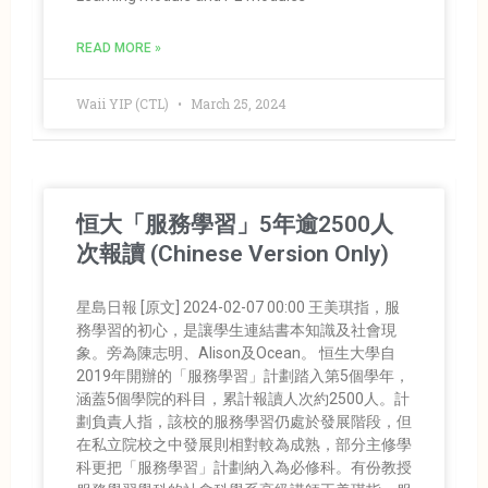
READ MORE »
Waii YIP (CTL)
March 25, 2024
恒大「服務學習」5年逾2500人
次報讀 (Chinese Version Only)
星島日報 [原文] 2024-02-07 00:00 王美琪指，服
務學習的初心，是讓學生連結書本知識及社會現
象。旁為陳志明、Alison及Ocean。 恒生大學自
2019年開辦的「服務學習」計劃踏入第5個學年，
涵蓋5個學院的科目，累計報讀人次約2500人。計
劃負責人指，該校的服務學習仍處於發展階段，但
在私立院校之中發展則相對較為成熟，部分主修學
科更把「服務學習」計劃納入為必修科。有份教授