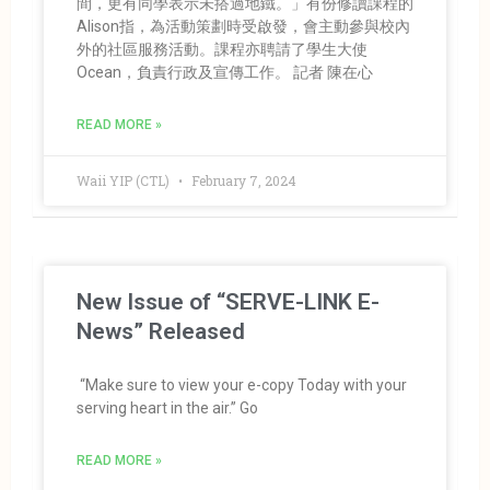
間，更有同學表示未搭過地鐵。」有份修讀課程的
Alison指，為活動策劃時受啟發，會主動參與校內
外的社區服務活動。課程亦聘請了學生大使
Ocean，負責行政及宣傳工作。 記者 陳在心
READ MORE »
Waii YIP (CTL)
February 7, 2024
New Issue of “SERVE-LINK E-
News” Released
“Make sure to view your e-copy Today with your
serving heart in the air.” Go
READ MORE »